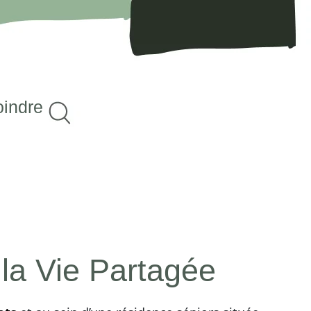
oindre
 la Vie Partagée