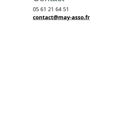
05 61 21 64 51
contact@may-asso.fr