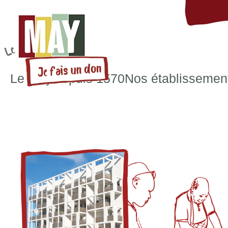
Le May
Depuis 1570
Nos établissemen