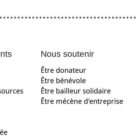
nts
Nous soutenir
Être donateur
Être bénévole
sources
Être bailleur solidaire
Être mécène d'entreprise
gée