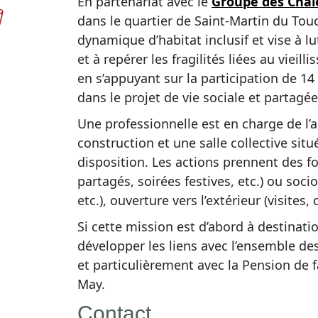
En partenariat avec le
Groupe des Chal
dans le quartier de Saint-Martin du Tou
dynamique d’habitat inclusif et vise à lut
et à repérer les fragilités liées au vie
en s’appuyant sur la participation de 14
dans le projet de vie sociale et partagée
Une professionnelle est en charge de l’
construction et une salle collective sit
disposition. Les actions prennent des f
partagés, soirées festives, etc.) ou soci
etc.), ouverture vers l’extérieur (visites,
Si cette mission est d’abord à destinat
développer les liens avec l’ensemble de
et particulièrement avec la Pension de f
May.
Contact