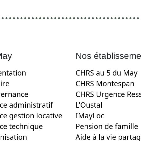
May
Nos établisseme
entation
CHRS au 5 du May
ire
CHRS Montespan
ernance
CHRS Urgence Res
ce administratif
L'Oustal
ce gestion locative
IMayLoc
ice technique
Pension de famille
nisation
Aide à la vie parta