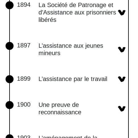
1894
La Société de Patronage et
d’Assistance aux prisonniers
libérés
1897
L’assistance aux jeunes
mineurs
1899
L’assistance par le travail
1900
Une preuve de
reconnaissance
1903