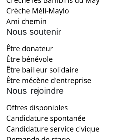
Crèche Méli-Maylo
Ami chemin
Nous soutenir
Être donateur
Être bénévole
Être bailleur solidaire
Être mécène d'entreprise
Nous
re
joindre
Offres disponibles
Candidature spontanée
Candidature service civique
Demande de stage