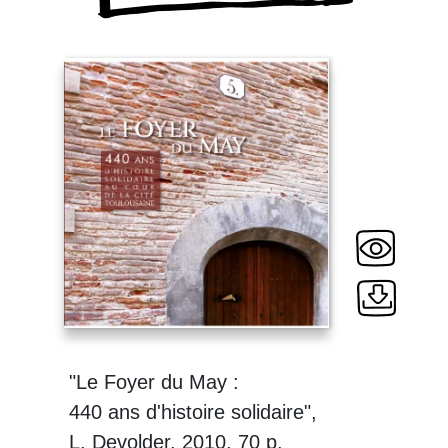
"Le Foyer du May :
440 ans d'histoire solidaire",
L. Devolder, 2010, 70 p.