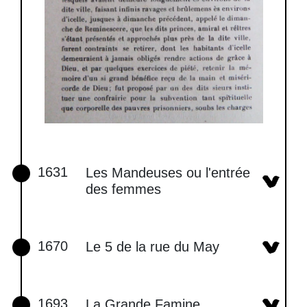
1631
Les Mandeuses ou l'entrée
des femmes
1670
Le 5 de la rue du May
1693
La Grande Famine