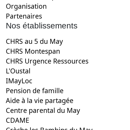
Organisation
Partenaires
Nos établissements
CHRS au 5 du May
CHRS Montespan
CHRS Urgence Ressources
L'Oustal
IMayLoc
Pension de famille
Aide à la vie partagée
Centre parental du May
CDAME
Crèche les Bambins du May