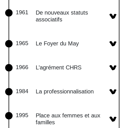
1961
De nouveaux statuts
associatifs
1965
Le Foyer du May
1966
L’agrément CHRS
1984
La professionnalisation
1995
Place aux femmes et aux
familles