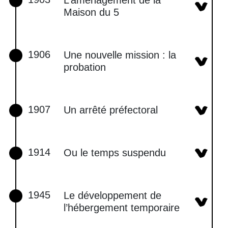
L’aménagement de la
Maison du 5
1906
Une nouvelle mission : la
probation
1907
Un arrêté préfectoral
1914
Ou le temps suspendu
1945
Le développement de
l’hébergement temporaire