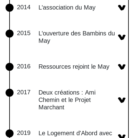
2014
L’association du May
2015
L’ouverture des Bambins du
May
2016
Ressources rejoint le May
2017
Deux créations : Ami
Chemin et le Projet
Marchant
2019
Le Logement d'Abord avec