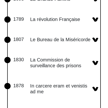
1789
La révolution Française
1807
Le Bureau de la Miséricorde
1830
La Commission de
surveillance des prisons
1878
In carcere eram et venistis
ad me